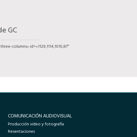
de GC
three-columns» id=»1129,1114,1010,87″
COMUNICACIÓN AUDIOVISUAL
Producción video y fotografía
Resentaciones