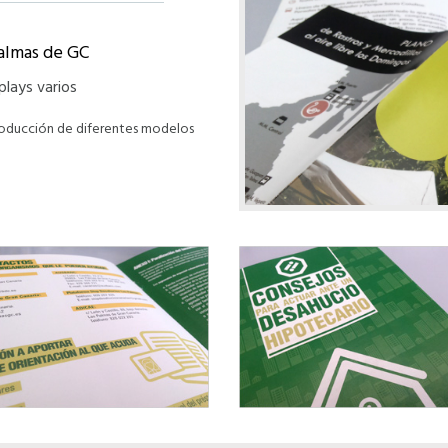
almas de GC
lays varios
oducción de diferentes modelos