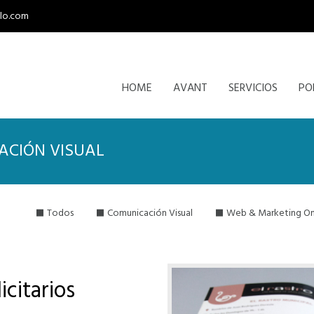
llo.com
HOME
AVANT
SERVICIOS
PO
ACIÓN VISUAL
Todos
Comunicación Visual
Web & Marketing On
icitarios