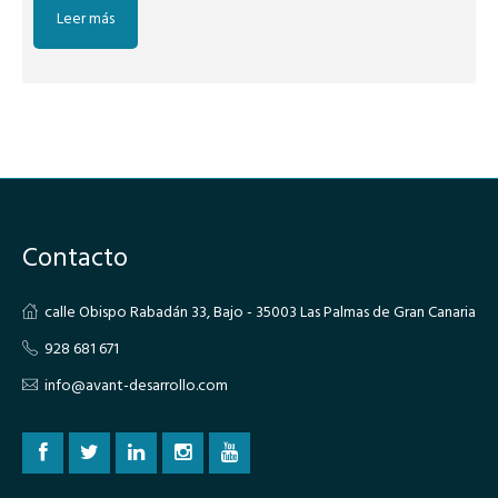
Leer más
Contacto
calle Obispo Rabadán 33, Bajo - 35003 Las Palmas de Gran Canaria
928 681 671
info@avant-desarrollo.com