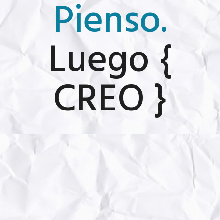
Pienso.
Luego {
CREO }