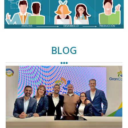
ANÁLISIS
DESARROLLO
PRODUCCIÓN
BLOG