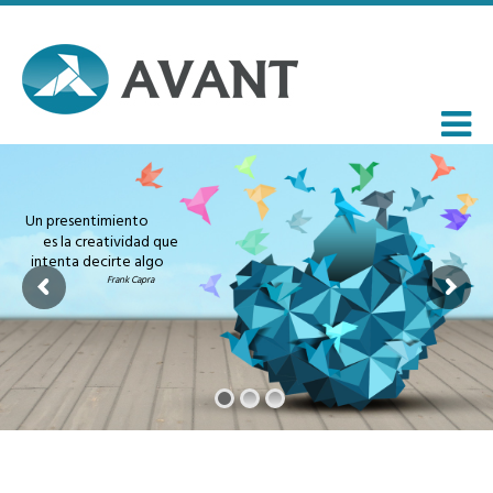
Un presentimiento
es la creatividad que
intenta decirte algo
Frank Capra