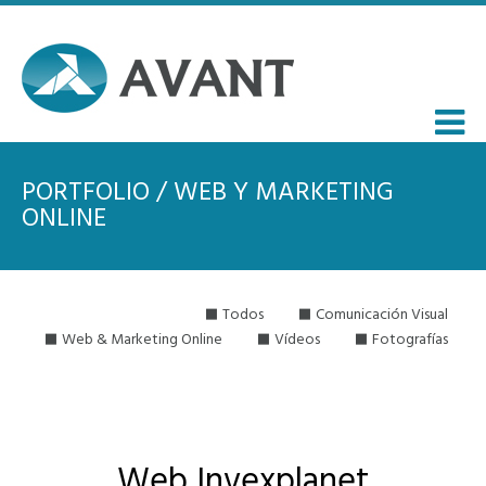
PORTFOLIO / WEB Y MARKETING
ONLINE
Todos
Comunicación Visual
Web & Marketing Online
Vídeos
Fotografías
Web Invexplanet