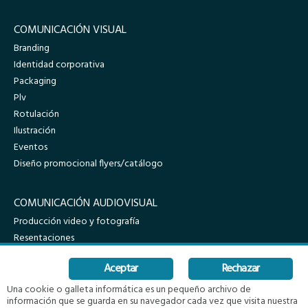
COMUNICACIÓN VISUAL
Branding
Identidad corporativa
Packaging
Plv
Rotulación
Ilustración
Eventos
Diseño promocional flyers/catálogo
COMUNICACIÓN AUDIOVISUAL
Producción video y fotografía
Resentaciones
Reportajes
Aceptar
Rechazar
Una cookie o galleta informática es un pequeño archivo de
información que se guarda en su navegador cada vez que visita nuestra