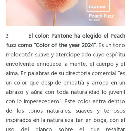
3.
El color
:
Pantone ha elegido el Peach
fuzz como “Color of the year 2024”
. Es un tono
melocotón suave y aterciopelado cuyo espíritu
envolvente enriquece la mente, el cuerpo y el
alma. En palabras de su directoria comercial “es
un color que despide empatía y arropa en un
abrazo y aúna con toda naturalidad lo juvenil
con lo imperecedero”. Este color entra dentro
de los tonos naturales, suaves y terrosos
inspirados en la naturaleza tan en boga, con el
uso del blanco sobre el que resaltar