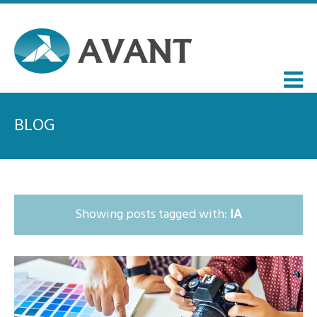
BLOG
Showing posts tagged with:
IA